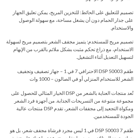
تصميم للتعليق على الحائط: للتخزين المريح، يمكن تعليق الجهاز
على جدار الحمام دون أن يشغل مساحة، مع سهولة الوصول
والاستخدام.
تصميم مريح للمستخدم: يتميز مجفف الشعر بتصميم مريح لسهولة
الاستخدام، مع ذراع تحكم مثبت بشكل ملائم بالقرب من الإبهام
لتسهيل التعديل أثناء التشغيل.
طقم DSP 50003 الاحترافي 7 في 1 – جهاز تصفيف وتجفيف
الشعر للاستخدام المنزلي أو في الصالون – 1000 وات
تُعد منتجات العناية بالشعر من DSP الخيار المثالي للحصول على
مجموعة متنوعة من التسريحات الجذابة. من أجهزة فرد الشعر
ومكواة التجعيد إلى مجففات الشعر، تقدم DSP منتجات عالية
الجودة للمستخدمين.
طقم DSP 50003 7 في 1 ليس مجرد فرشاة مجفف شعر، بل هو
جهاز متعدد الوظائف مزود بملحقات متنوعة تساعدك على تنفيذ