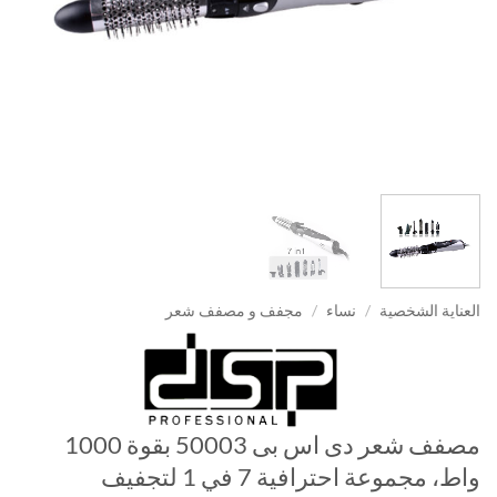
العناية الشخصية
/
نساء
/
مجفف و مصفف شعر
مصفف شعر دى اس بى 50003 بقوة 1000
واط، مجموعة احترافية 7 في 1 لتجفيف