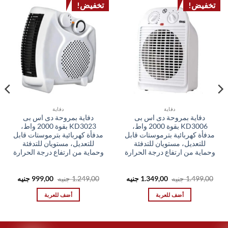
تخفيض!
تخفيض!
دفاية
دفاية
دفاية بمروحة دى اس بى
دفاية بمروحة دى اس بى
KD3006 بقوة 2000 واط،
KD3023 بقوة 2000 واط،
مدفأة كهربائية بترموستات قابل
مدفأة كهربائية بترموستات قابل
للتعديل، مستويان للتدفئة
للتعديل، مستويان للتدفئة
وحماية من ارتفاع درجة الحرارة
وحماية من ارتفاع درجة الحرارة
السعر
السعر
السعر
السعر
1.499,00
جنيه
1.349,00
جنيه
1.249,00
جنيه
999,00
جنيه
الأصلي
الحالي
الأصلي
الحالي
هو:
هو:
هو:
هو:
أضف للعربة
أضف للعربة
99,00 EGP.
1.249,00 EGP.
1.349,00 EGP.
1.499,00 EGP.