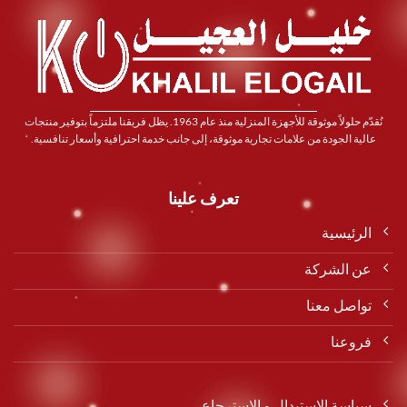
نُقدّم حلولاً موثوقة للأجهزة المنزلية منذ عام 1963. يظل فريقنا ملتزماً بتوفير منتجات
عالية الجودة من علامات تجارية موثوقة، إلى جانب خدمة احترافية وأسعار تنافسية.
تعرف علينا
الرئيسية
عن الشركة
تواصل معنا
فروعنا
سياسة الإستبدال و الإسترجاع