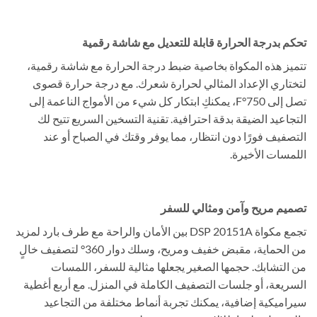
تحكم بدرجة الحرارة قابلة للتعديل مع شاشة رقمية
تتميز هذه المكواة بخاصية ضبط درجة الحرارة مع شاشة رقمية،
لتختاري الإعداد المثالي لحرارة شعرك. مع درجة حرارة قصوى
تصل إلى 750°F، يمكنكِ ابتكار كل شيء من الأمواج الناعمة إلى
التجاعيد الضيقة بدقة احترافية. تقنية التسخين السريع تتيح لك
التصفيف فورًا دون انتظار، مما يوفر وقتك في الصباح أو عند
اللمسات الأخيرة.
تصميم مريح وآمن ومثالي للسفر
تجمع مكواة DSP 20151A بين الأمان والراحة مع طرف بارد لمزيد
من الحماية، مقبض خفيف ومريح، وسلك دوار 360° لتصفيف خالٍ
من التشابك. حجمها الصغير يجعلها مثالية للسفر، اللمسات
السريعة، أو جلسات التصفيف الكاملة في المنزل. مع أربع أغطية
سيراميكية إضافية، يمكنك تجربة أنماط مختلفة من التجاعيد