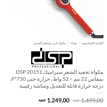
العناية الشخصية
/
نساء
/
مكواة فرد وتجعيد الشعر
مكواة تجعيد الشعر سيراميك DSP 20151
بمقاس 22 مم – 52 واط، حرارة حتى 750°F،
درجة حرارة قابلة للتعديل وشاشة رقمية
السعر
السعر
1.249,00
1.499,00
جنيه
جنيه
الأصلي
الحالي