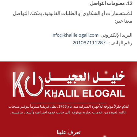
12. معلومات التواصل
للاستفسارات أو الشكاوى أو الطلبات القانونية، يمكنك التواصل
معنا عبر:
البريد الإلكتروني:
info@khalilelogail.com
رقم الهاتف:
+201097111287
نُقدّم حلولاً موثوقة للأجهزة المنزلية منذ عام 1963. يظل فريقنا ملتزماً بتوفير منتجات
عالية الجودة من علامات تجارية موثوقة، إلى جانب خدمة احترافية وأسعار تنافسية.
تعرف علينا