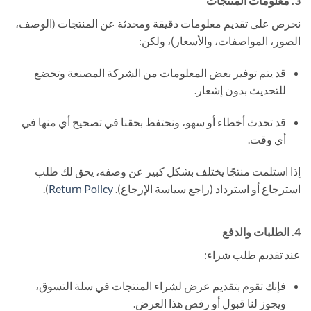
3. معلومات المنتجات
نحرص على تقديم معلومات دقيقة ومحدثة عن المنتجات (الوصف،
الصور، المواصفات، والأسعار)، ولكن:
قد يتم توفير بعض المعلومات من الشركة المصنعة وتخضع
للتحديث بدون إشعار.
قد تحدث أخطاء أو سهو، ونحتفظ بحقنا في تصحيح أي منها في
أي وقت.
إذا استلمت منتجًا يختلف بشكل كبير عن وصفه، يحق لك طلب
استرجاع أو استرداد (راجع سياسة الإرجاع).
Return Policy
).
4. الطلبات والدفع
عند تقديم طلب شراء:
فإنك تقوم بتقديم عرض لشراء المنتجات في سلة التسوق،
ويجوز لنا قبول أو رفض هذا العرض.