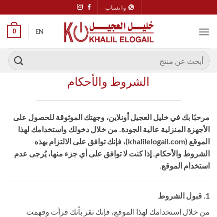
خطي
واتساب
لمحتوى
0
EN
البحث
عن:
الشروط والأحكام
مرحبًا بك في خليل العجيل أونلاين، وجهتك الموثوقة للحصول على
الأجهزة المنزلية عالية الجودة. من خلال دخولك واستخدامك لهذا
الموقع (khalilelogail.com)، فإنك توافق على الالتزام بهذه
الشروط والأحكام. إذا كنت لا توافق على أي جزء منها، يُرجى عدم
استخدام الموقع.
1. قبول الشروط
من خلال استخدامك لهذا الموقع، فإنك تقر بأنك قرأت وفهمت