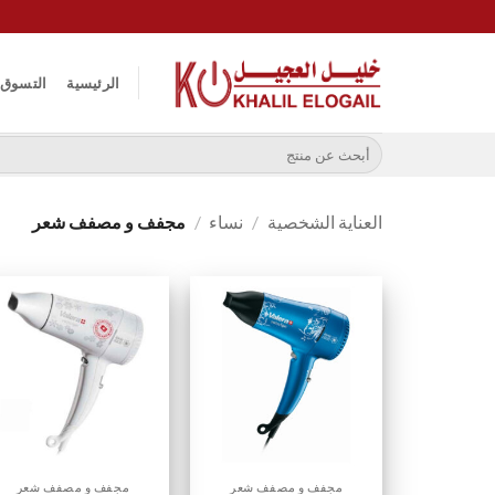
خطي
لمحتوى
الرئيسية
التسوق
البحث
عن:
العناية الشخصية
/
نساء
/
مجفف و مصفف شعر
مجفف و مصفف شعر
مجفف و مصفف شعر