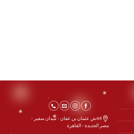
64ش عثمان بن عفان - ميدان سفير -
مصر الجديدة - القاهرة