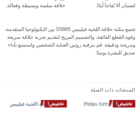
لضمان ألا تُفاجأ أبدًا.
حلاقة سلسة وبسيطة وفعالة.
تجمع مكنة حلاقة اللحية فيليبس S5885 بين التكنولوجيا المتقدمة،
وقوة القطع الفائقة، والتصميم المريح لتقديم تجربة حلاقة سريعة
ومريحة ودقيقة. قم بترقية روتين العناية الشخصي واستمتع بأداء
صديق للبشرة يوميًا.
المنتجات ذات الصلة
تخفيض!
تخفيض!