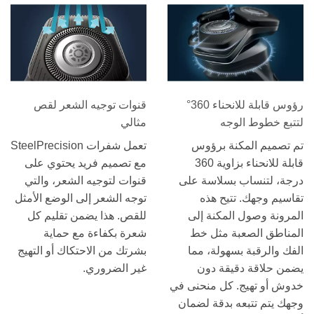
رؤوس قابلة للانحناء 360°
قنوات توجيه الشعر لقص
لتتبع خطوط الوجه
مثالي
تم تصميم المكنة برؤوس
تعمل شفرات SteelPrecision
قابلة للانحناء بزاوية 360
مع تصميم فريد يحتوي على
درجة، لتنساب بسلاسة على
قنوات لتوجيه الشعر، والتي
تقاسيم وجهك. تتيح هذه
توجه الشعر إلى الوضع الأمثل
المرونة وصول المكنة إلى
للقص. هذا يضمن تقليم كل
المناطق الصعبة مثل خط
شعرة بكفاءة مع حماية
الفك والرقبة بسهولة، مما
بشرتك من الاحتكاك أو التهيج
يضمن حلاقة دقيقة دون
غير الضروري.
خدوش أو تهيج. كل منحنى في
وجهك يتم تتبعه بدقة لضمان