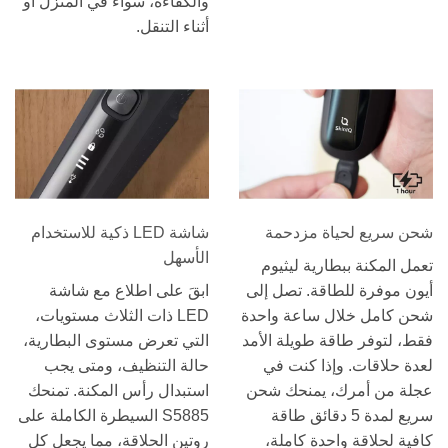
والكفاءة، سواء في المنزل أو
أثناء التنقل.
شحن سريع لحياة مزدحمة
شاشة LED ذكية للاستخدام
الأسهل
تعمل المكنة ببطارية ليثيوم
أيون موفرة للطاقة. تصل إلى
ابقَ على اطلاع مع شاشة
شحن كامل خلال ساعة واحدة
LED ذات الثلاث مستويات،
فقط، لتوفر طاقة طويلة الأمد
التي تعرض مستوى البطارية،
لعدة حلاقات. وإذا كنت في
حالة التنظيف، ومتى يجب
عجلة من أمرك، يمنحك شحن
استبدال رأس المكنة. تمنحك
سريع لمدة 5 دقائق طاقة
S5885 السيطرة الكاملة على
كافية لحلاقة واحدة كاملة،
روتين الحلاقة، مما يجعل كل