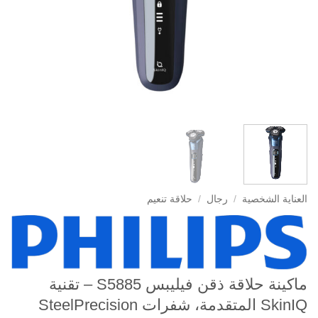
العناية الشخصية
/
رجال
/
حلاقة تنعيم
ماكينة حلاقة ذقن فيليبس S5885 – تقنية
SkinIQ المتقدمة، شفرات SteelPrecision