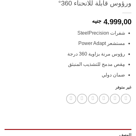
ورؤوس قابلة للانحناء 360°
4.999,00
جنيه
شفرات SteelPrecision
مستشعر Power Adapt
رؤوس مرنة بزاوية 360 درجة
مِقص مدمج للتشذيب المنبثق
ضمان دولي
غير متوفر
الوصف