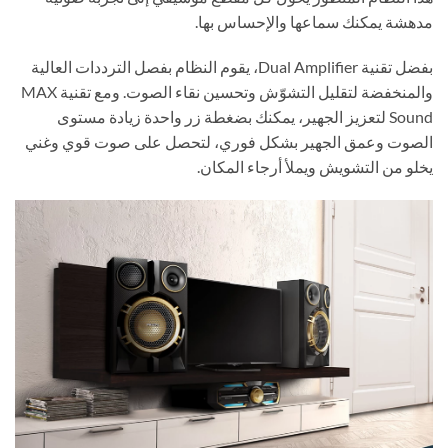
مدهشة يمكنك سماعها والإحساس بها.
بفضل تقنية Dual Amplifier، يقوم النظام بفصل الترددات العالية
والمنخفضة لتقليل التشوّش وتحسين نقاء الصوت. ومع تقنية MAX
Sound لتعزيز الجهير، يمكنك بضغطة زر واحدة زيادة مستوى
الصوت وعمق الجهير بشكل فوري، لتحصل على صوت قوي وغني
يخلو من التشويش ويملأ أرجاء المكان.