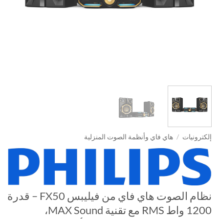
إلكترونيات
/
هاي فاي وأنظمة الصوت المنزلية
نظام الصوت هاي فاي من فيليبس FX50 – قدرة
1200 واط RMS مع تقنية MAX Sound،