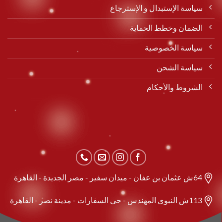
سياسة الإستبدال و الإسترجاع
الضمان وخطط الحماية
سياسة الخصوصية
سياسة الشحن
الشروط والأحكام
64ش عثمان بن عفان - ميدان سفير - مصر الجديدة - القاهرة
113ش النبوى المهندس - حى السفارات - مدينة نصر - القاهرة