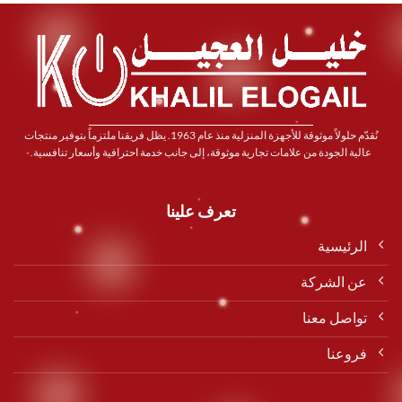
نُقدّم حلولاً موثوقة للأجهزة المنزلية منذ عام 1963. يظل فريقنا ملتزماً بتوفير منتجات
عالية الجودة من علامات تجارية موثوقة، إلى جانب خدمة احترافية وأسعار تنافسية.
تعرف علينا
الرئيسية
عن الشركة
تواصل معنا
فروعنا