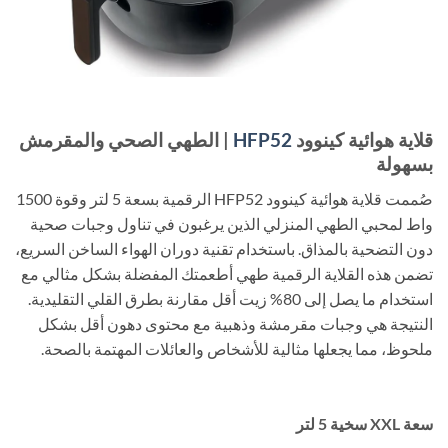
قلاية هوائية كينوود
HFP52
| الطهي الصحي والمقرمش
بسهولة
صُممت قلاية هوائية كينوود HFP52 الرقمية بسعة 5 لتر وقوة 1500
واط لمحبي الطهي المنزلي الذين يرغبون في تناول وجبات صحية
دون التضحية بالمذاق. باستخدام تقنية دوران الهواء الساخن السريع،
تضمن هذه القلاية الرقمية طهي أطعمتك المفضلة بشكل مثالي مع
استخدام ما يصل إلى 80% زيت أقل مقارنة بطرق القلي التقليدية.
النتيجة هي وجبات مقرمشة وذهبية مع محتوى دهون أقل بشكل
ملحوظ، مما يجعلها مثالية للأشخاص والعائلات المهتمة بالصحة.
سعة XXL سخية 5 لتر