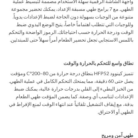
واجهة الشاشة الرقمية سهلة الاستخدام مصممة لتبسيط عملية
الطهي. مع 7 برامج طهي مسبقة الإعداد، يمكنك تحضير مجموعة
متنوعة من الوجبات بسهولة دون الحاجة لضبط الإعدادات يدوياً.
وللوجبات التي تتطلب اهتماماً خاصاً، يتيح الوضع اليدوي ضبط
الوقت ودرجة الحرارة حسب احتياجاتك. الرموز الواضحة والتحكم
باللمس الاستجابي تجعل تحضير الطعام أمراً سهلاً حتى للمبتدئين.
نطاق واسع للتحكم بالحرارة والوقت
تتميز كينوود HFP52 بنطاق درجة حرارة من 80–200°C ومؤقت
يصل حتى 60 دقيقة، مما يمنحك التحكم الكامل في عملية الطهي.
من الخبز البطيء إلى القلي بدرجات حرارة عالية، يمكنك ضبط
الإعدادات لتناسب أي وصفة. كما يضمن المؤقت طهي الطعام
بدقة، مع إيقاف التشغيل تلقائياً عند انتهاء الوقت لمنع الإفراط في
الطهي أو الاحتراق.
طهي آمن ومريح