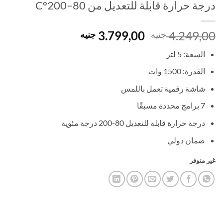
درجة حرارة قابلة للتعديل من 80–200°C
السعر
السعر
3.799,00
4.249,00
جنيه
جنيه
الأصلي
الحالي
السعة: 5 لتر
هو:
هو:
3.799,00 EGP.
4.249,00 EGP.
القدرة: 1500 وات
شاشة رقمية تعمل باللمس
7 برامج محددة مسبقًا
درجة حرارة قابلة للتعديل 80-200 درجة مئوية
ضمان دولي
غير متوفر