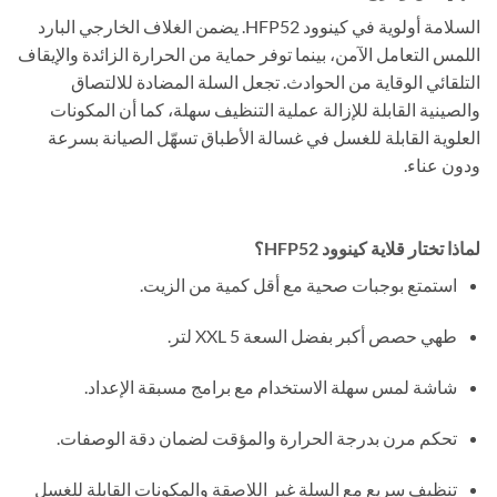
السلامة أولوية في كينوود HFP52. يضمن الغلاف الخارجي البارد
اللمس التعامل الآمن، بينما توفر حماية من الحرارة الزائدة والإيقاف
التلقائي الوقاية من الحوادث. تجعل السلة المضادة للالتصاق
والصينية القابلة للإزالة عملية التنظيف سهلة، كما أن المكونات
العلوية القابلة للغسل في غسالة الأطباق تسهّل الصيانة بسرعة
ودون عناء.
لماذا تختار قلاية كينوود HFP52؟
استمتع بوجبات صحية مع أقل كمية من الزيت.
طهي حصص أكبر بفضل السعة XXL 5 لتر.
شاشة لمس سهلة الاستخدام مع برامج مسبقة الإعداد.
تحكم مرن بدرجة الحرارة والمؤقت لضمان دقة الوصفات.
تنظيف سريع مع السلة غير اللاصقة والمكونات القابلة للغسل