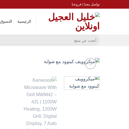
خطي
تواصل معنا
|
فروعنا
لمحتوى
الرئيسية
التسوق
البحث
عن: