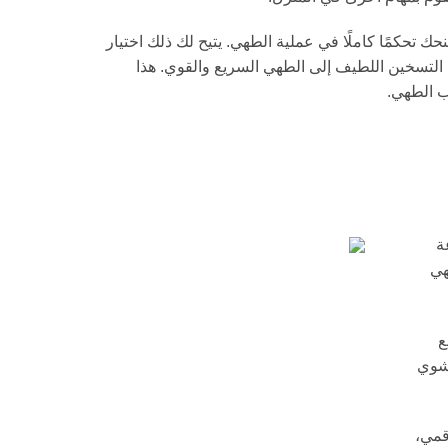
ا 11 مستوى طاقة، مما يمنحك تحكمًا كاملًا في عملية الطهي. يتيح لك ذلك اختيار
 التسخين اللطيف إلى الطهي السريع والقوي. هذا
ب الطهي.
عة
هي
ع
 تشوي
ة، مؤقت 99 دقيقة، تحكم رقمي،