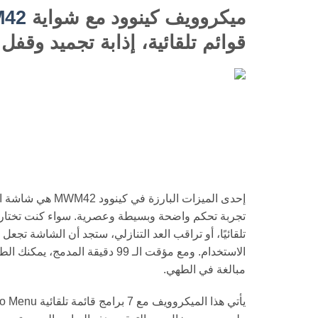
ميكروويف كينوود مع شواية
42
قوائم تلقائية، إذابة تجميد وقفل
إحدى الميزات البارزة ف
تجربة تحكم واضحة وبسيطة وعصرية. سواء كنت تختار وق
تلقائيًا، أو تراقب العد التنازلي، ستجد أن الشاشة ت
الاستخدام. ومع مؤقت الـ 99 دقيقة الم
مبالغة في الطهي.