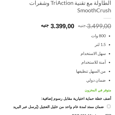
الطاولة مع تقنية TriAction وشفرات
SmoothCrush
3.499,00
السعر
السعر
جنيه
3.399,00
جنيه
الأصلي
الحالي
800 وات
هو:
هو:
3.399,00 EGP.
3.499,00 EGP.
1.5 لتر
سهل الاستخدام
آمنة للاستخدام
من السهل تنظيفها
ضمان دولي
متوفر في المخزون
أضف خطة حماية اختيارية مقابل رسوم إضافية:
ضمان ممتد لمدة عام واحد من خليل العجيل (يُرسل عبر البريد