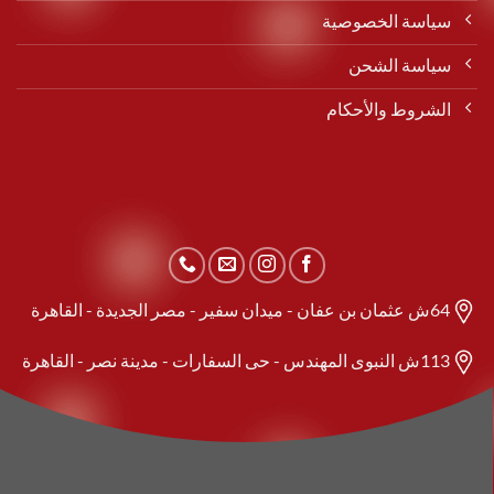
سياسة الخصوصية
سياسة الشحن
الشروط والأحكام
64ش عثمان بن عفان - ميدان سفير - مصر الجديدة - القاهرة
113ش النبوى المهندس - حى السفارات - مدينة نصر - القاهرة