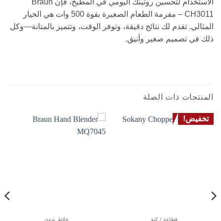
الاستخدام لتحسين روتينك اليومي في المطبخ، فإن Braun
CH3011 – مفرمة الطعام الصغيرة بقوة 500 وات هي الخيار
المثالي. تقدم لك نتائج دقيقة، وتوفر الوقت، وتتميز بالمتانة—وكل
ذلك في تصميم صغير وأنيق.
المنتجات ذات الصلة
تخفيض!
قطاعة / كبة
خلاط يدوي