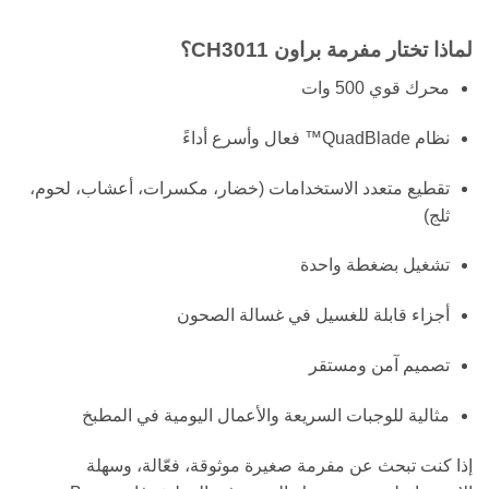
لماذا تختار مفرمة براون CH3011؟
محرك قوي 500 وات
نظام QuadBlade™ فعال وأسرع أداءً
تقطيع متعدد الاستخدامات (خضار، مكسرات، أعشاب، لحوم،
ثلج)
تشغيل بضغطة واحدة
أجزاء قابلة للغسيل في غسالة الصحون
تصميم آمن ومستقر
مثالية للوجبات السريعة والأعمال اليومية في المطبخ
إذا كنت تبحث عن مفرمة صغيرة موثوقة، فعّالة، وسهلة