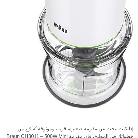
إذا كنت تبحث عن مفرمة صغيرة، قوية، وموثوقة تُسرّع من
خطواتك في المطبخ، فإن مفرمة Braun CH3011 – 500W Mini