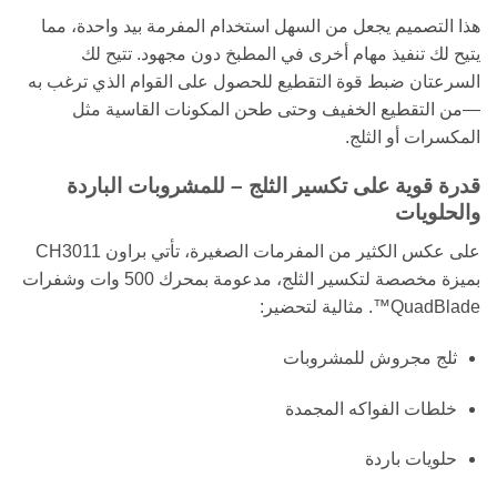
هذا التصميم يجعل من السهل استخدام المفرمة بيد واحدة، مما
يتيح لك تنفيذ مهام أخرى في المطبخ دون مجهود. تتيح لك
السرعتان ضبط قوة التقطيع للحصول على القوام الذي ترغب به
—من التقطيع الخفيف وحتى طحن المكونات القاسية مثل
المكسرات أو الثلج.
قدرة قوية على تكسير الثلج – للمشروبات الباردة
والحلويات
على عكس الكثير من المفرمات الصغيرة، تأتي براون CH3011
بميزة مخصصة لتكسير الثلج، مدعومة بمحرك 500 وات وشفرات
QuadBlade™. مثالية لتحضير:
ثلج مجروش للمشروبات
خلطات الفواكه المجمدة
حلويات باردة