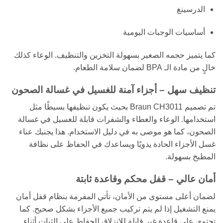
الدرسينغ
أساسيات الوجبات اليومية
كما يتميز حجمه الصغير بسهولة التخزين والتنظيف. الوعاء كذلك
خالٍ من مادة الـ BPA لضمان سلامة الطعام.
تنظيف سهل – أجزاء آمنة للغسيل في غسالة الصحون
تم تصميم Braun CH3011 بحيث يكون تنظيفها بسيطًا مثل
استخدامها. الوعاء والغطاء والشفرات قابلة للغسيل في غسالة
الصحون، كما هو موصى به في دليل الاستخدام. هذا يجنبك عناء
غسل الأجزاء الحادة يدويًا ويساعدك في الحفاظ على نظافة
المطبخ بسهولة.
أمان عالي – قفل محكم وقاعدة ثابتة
لضمان أعلى مستوى من الأمان، تأتي المفرمة بنظام قفل أمان
يمنع التشغيل إذا لم يتم تركيب جميع الأجزاء بشكل صحيح. كما
تحتوي على قاعدة غير قابلة للانزلاق للحفاظ على الثبات أثناء