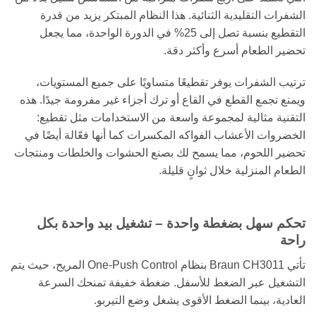
الشفرات التقليدية الثنائية. هذا النظام المبتكر يزيد من قدرة
التقطيع بنسبة تصل إلى 25% في الدورة الواحدة، مما يجعل
تحضير الطعام أسرع وأكثر دقة.
ترتيب الشفرات يوفر تقطيعًا متساويًا على جميع المستويات،
ويمنع تجمع القطع في القاع أو ترك أجزاء غير مفرومة جيدًا. هذه
التقنية مثالية لمجموعة واسعة من الاستخدامات مثل تقطيع:
الخضروات الأعشاب الفواكه المكسرات كما أنها فعّالة أيضًا في
تحضير اللحوم، مما يسمح لك بصنع الحشوات والخلطات ومنتجات
الطعام المنزلية خلال ثوانٍ قليلة.
تحكم سهل بضغطة واحدة – تشغيل بيد واحدة بكل
راحة
تأتي Braun CH3011 بنظام One-Push Control المريح، حيث يتم
التشغيل عبر الضغط للأسفل. ضغطة خفيفة تمنحك السرعة
العادية، بينما الضغط الأقوى يشغل وضع التيربو.