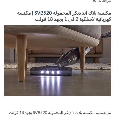
مراجعات (0)
مكنسة بلاك اند ديكر المحمولة
SVB520
| مكنسة
كهربائية لاسلكية 2 في 1 بجهد 18 فولت
تم تصميم مكنسة بلاك + ديكر المحمولة SVB520 بجهد 18 فولت