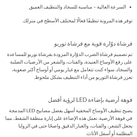
السرعة العالية – مناسبة للسجاد والتنظيف العميق
توفر هذه المرونة تنظيفًا فعالًا لمختلف الأسطح في منزلك.
فرشاة دوّارة قوية مع فرشاة توربو
تم تصميم فرشاة الضرب الدوّارة المزودة بفرشاة توربو للمساعدة
على رفع الأوساخ العنيدة، والفتات، والشعر من الأرضيات الصلبة
والسجاد. سواء كنت تتعامل مع غبار يومي أو أوساخ أكثر صعوبة،
تعزز فرشاة التوربو من أداء التنظيف بشكل ملحوظ.
فوهة أرضية بإضاءة LED لرؤية أفضل
يصبح تنظيف الأوساخ المخفية أسهل بفضل مصابيح LED المدمجة
في فوهة الأرضية. تعمل هذه الإضاءة على إنارة منطقة الشفط، مما
يجعل الشعر، والفتات، والغبار الدقيق واضحًا حتى في الزوايا
المظلمة أو أسفل الأثاث.