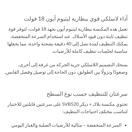
أداء لاسلكي قوي ببطارية ليثيوم أيون 18 فولت
تعمل هذه المكنسة ببطارية ليثيوم أيون بجهد 18 فولت، لتوفر قوة
تنظيف ثابتة دون قيود الأسلاك. عند استخدام السرعة المنخفضة،
يمكنك التنظيف لمدة تصل إلى 40 دقيقة بشحنة واحدة، مما يجعلها
مناسبة لجلسات تنظيف كاملة للأرضيات.
يمنحك التصميم اللاسلكي حرية الحركة من غرفة إلى أخرى،
وصعودًا ونزولًا بين الطوابق، دون الحاجة إلى توصيل وفصل القابس.
سرعتان للتنظيف حسب نوع السطح
تحتوي مكنسة بلاك + ديكر SVB520 على سرعتين قابلتين للاختيار
لتناسب مختلف احتياجات التنظيف:
السرعة المنخفضة – مثالية للأرضيات الصلبة والغبار اليومي