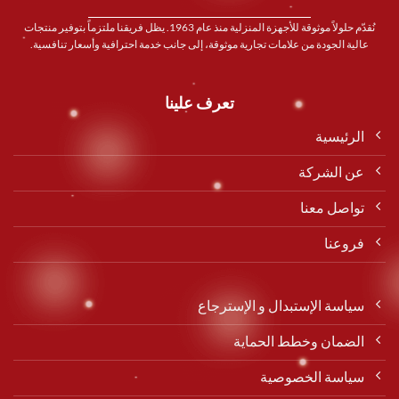
نُقدّم حلولاً موثوقة للأجهزة المنزلية منذ عام 1963. يظل فريقنا ملتزماً بتوفير منتجات
عالية الجودة من علامات تجارية موثوقة، إلى جانب خدمة احترافية وأسعار تنافسية.
تعرف علينا
الرئيسية
عن الشركة
تواصل معنا
فروعنا
سياسة الإستبدال و الإسترجاع
الضمان وخطط الحماية
سياسة الخصوصية