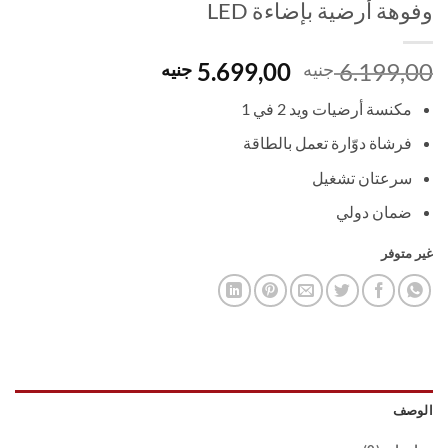
وفوهة أرضية بإضاءة LED
السعر
السعر
5.699,00
6.199,00
جنيه
جنيه
الأصلي
الحالي
مكنسة أرضيات ويد 2 في 1
هو:
هو:
5.699,00 EGP.
6.199,00 EGP.
فرشاة دوّارة تعمل بالطاقة
سرعتان تشغيل
ضمان دولي
غير متوفر
الوصف