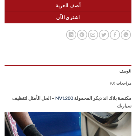
أضف للعربة
اشتري الآن
الوصف
مراجعات (0)
مكنسة بلاك اند ديكر المحمولة
NV1200
– الحل الأمثل لتنظيف
سيارتك