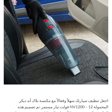
اجعل تنظيف سيارتك سهلاً وفعالاً مع مكنسة بلاك آند ديكر
المحمولة NV1200 – 12 فولت تيار مستمر. تم تصميم هذه