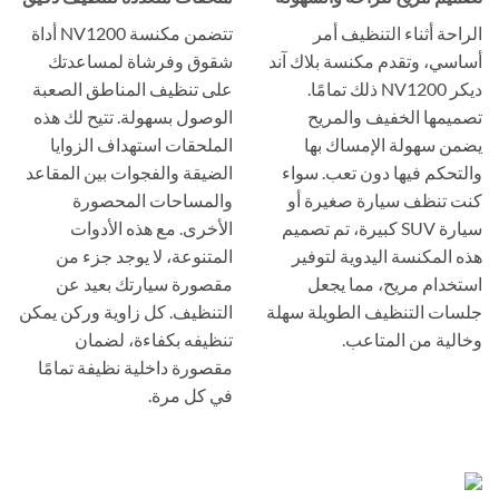
الراحة أثناء التنظيف أمر
تتضمن مكنسة NV1200 أداة
أساسي، وتقدم مكنسة بلاك آند
شقوق وفرشاة لمساعدتك
ديكر NV1200 ذلك تمامًا.
على تنظيف المناطق الصعبة
تصميمها الخفيف والمريح
الوصول بسهولة. تتيح لك هذه
يضمن سهولة الإمساك بها
الملحقات استهداف الزوايا
والتحكم فيها دون تعب. سواء
الضيقة والفجوات بين المقاعد
كنت تنظف سيارة صغيرة أو
والمساحات المحصورة
سيارة SUV كبيرة، تم تصميم
الأخرى. مع هذه الأدوات
هذه المكنسة اليدوية لتوفير
المتنوعة، لا يوجد جزء من
استخدام مريح، مما يجعل
مقصورة سيارتك بعيد عن
جلسات التنظيف الطويلة سهلة
التنظيف. كل زاوية وركن يمكن
وخالية من المتاعب.
تنظيفه بكفاءة، لضمان
مقصورة داخلية نظيفة تمامًا
في كل مرة.