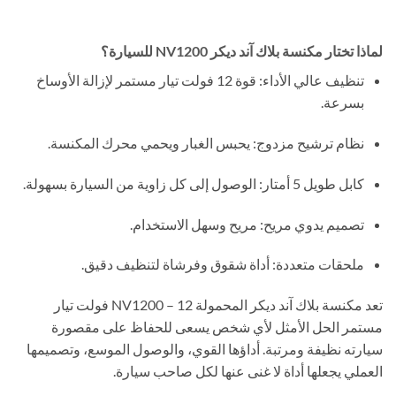
لماذا تختار مكنسة بلاك آند ديكر NV1200 للسيارة؟
تنظيف عالي الأداء: قوة 12 فولت تيار مستمر لإزالة الأوساخ
بسرعة.
نظام ترشيح مزدوج: يحبس الغبار ويحمي محرك المكنسة.
كابل طويل 5 أمتار: الوصول إلى كل زاوية من السيارة بسهولة.
تصميم يدوي مريح: مريح وسهل الاستخدام.
ملحقات متعددة: أداة شقوق وفرشاة لتنظيف دقيق.
تعد مكنسة بلاك آند ديكر المحمولة NV1200 – 12 فولت تيار
مستمر الحل الأمثل لأي شخص يسعى للحفاظ على مقصورة
سيارته نظيفة ومرتبة. أداؤها القوي، والوصول الموسع، وتصميمها
العملي يجعلها أداة لا غنى عنها لكل صاحب سيارة.