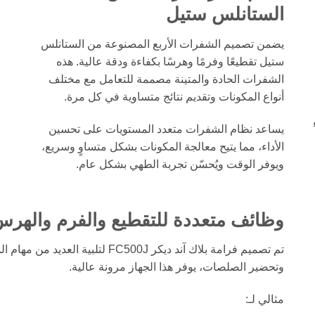
الستانلس ستيل
يضمن تصميم الشفرات الأربع المصنوعة من الستانلس
ستيل تقطيعًا وفرمًا وهرسًا بكفاءة ودقة عالية. هذه
الشفرات الحادة والمتينة مصممة للتعامل مع مختلف
أنواع المكونات وتقديم نتائج متساوية في كل مرة.
يساعد نظام الشفرات متعدد المستويات على تحسين
الأداء، مما يتيح معالجة المكونات بشكل متساوٍ وسريع،
ويوفر الوقت ويُحسّن تجربة الطهي بشكل عام.
وظائف متعددة للتقطيع والفرم والهر
تم تصميم فرامة بلاك آند ديكر C500J
وتحضير الصلصات، يوفر هذا الجهاز مرونة عالية.
مثالي لـ: