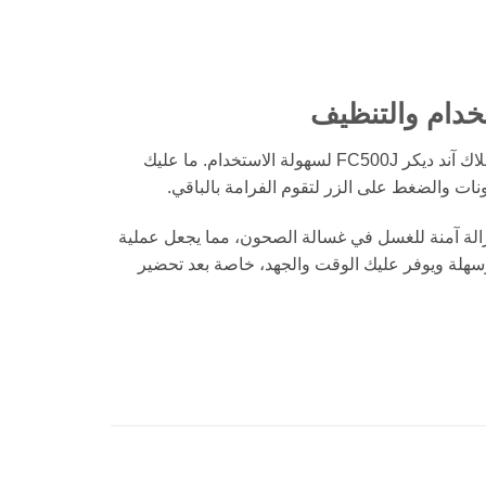
خدام والتنظيف
تم تصميم فرامة بلاك آند ديكر FC500J لسهولة الاستخدام. ما عليك
ات والضغط على الزر لتقوم الفرامة بالباقي.
لإزالة آمنة للغسل في غسالة الصحون، مما يجعل عملية
هلة ويوفر عليك الوقت والجهد، خاصة بعد تحضير