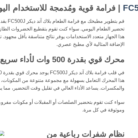
FC5
| فرامة قوية ومُدمجة للاستخدام الي
تحضير الطعام اليومي. سواء كنت تقوم بتقطيع الخضروات الطازج
هذا الجهاز متعدد الاستخدامات يوفر نتائج متناسقة بأقل مجهود. ت
الإضافة المثالية لأي مطبخ عصري.
محرك قوي بقدرة 500 وات لأداء سريع وفعّال
هذا المحرك التعامل بسهولة مع مجموعة متنوعة من المكونات، م
والمكسرات. يساعد الأداء العالي في تقليل وقت التحضير، مما ي
سواء كنت تقوم بتحضير الصلصات أو المقبلات أو مكونات مفرومة
وموثوقة في كل مرة.
نظام شفرات رباعية من