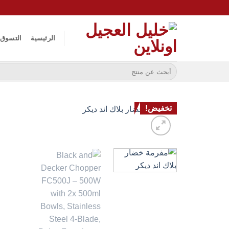
خطي
لمحتوى
الرئيسية
التسوق
البحث
عن:
تخفيض!