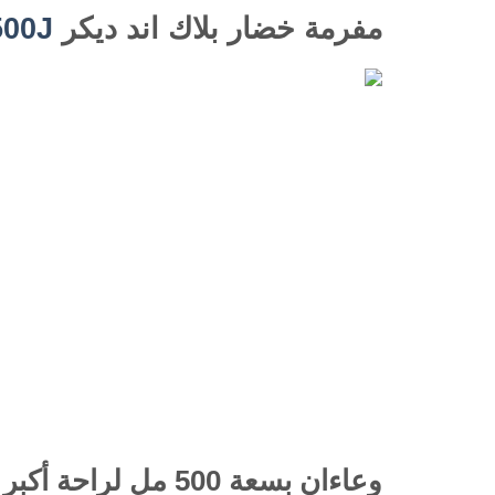
مفرمة خضار بلاك اند ديكر
00J
وعاءان بسعة 500 مل لراحة أكبر