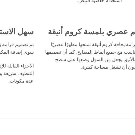
استخدام خاصية النبض.
 عصري بلمسة كروم أنيقة
سهل الاست
رامة بحافة كروم أنيقة تمنحها مظهرًا عصريًا
يتناسب مع جميع أنماط المطابخ. كما أن تصميمها
سوى إضافة المكون
الأنيق يجعل من السهل وضعها على سطح
الأجزاء القابلة ل
ون أن تشغل مساحة كبيرة.
التنظيف سريعة وس
عدة مكونات.