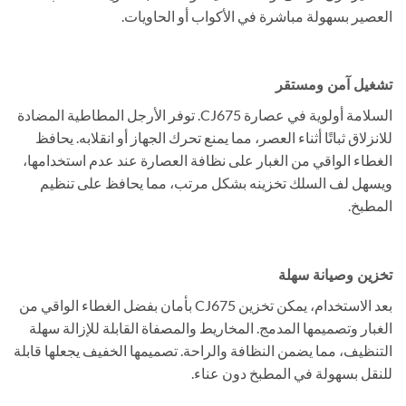
العصير بسهولة مباشرة في الأكواب أو الحاويات.
تشغيل آمن ومستقر
السلامة أولوية في عصارة CJ675. توفر الأرجل المطاطية المضادة
للانزلاق ثباتًا أثناء العصر، مما يمنع تحرك الجهاز أو انقلابه. يحافظ
الغطاء الواقي من الغبار على نظافة العصارة عند عدم استخدامها،
ويسهل لف السلك تخزينه بشكل مرتب، مما يحافظ على تنظيم
المطبخ.
تخزين وصيانة سهلة
بعد الاستخدام، يمكن تخزين CJ675 بأمان بفضل الغطاء الواقي من
الغبار وتصميمها المدمج. المخاريط والمصفاة القابلة للإزالة سهلة
التنظيف، مما يضمن النظافة والراحة. تصميمها الخفيف يجعلها قابلة
للنقل بسهولة في المطبخ دون عناء.