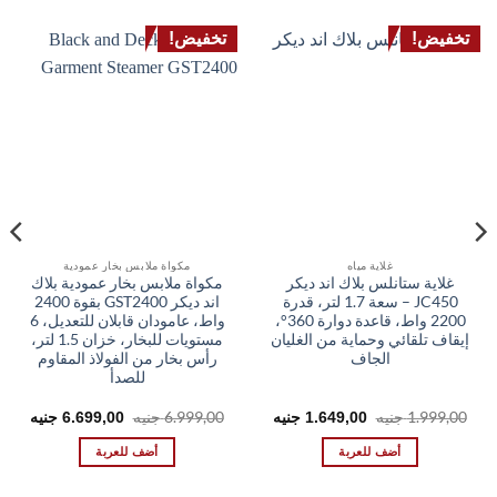
تخفيض!
تخفيض!
غلاية مياه
مكواة ملابس بخار عمودية
غلاية ستانلس بلاك اند ديكر
مكواة ملابس بخار عمودية بلاك
JC450 – سعة 1.7 لتر، قدرة
اند ديكر GST2400 بقوة 2400
2200 واط، قاعدة دوارة 360°،
واط، عامودان قابلان للتعديل، 6
إيقاف تلقائي وحماية من الغليان
مستويات للبخار، خزان 1.5 لتر،
الجاف
رأس بخار من الفولاذ المقاوم
للصدأ
السعر
السعر
السعر
السعر
1.999,00
جنيه
6.999,00
جنيه
1.649,00
جنيه
6.699,00
جنيه
الأصلي
الحالي
الأصلي
الحال
هو:
هو:
هو:
هو:
أضف للعربة
أضف للعربة
00 EGP.
6.999,00 EGP.
1.649,00 EGP.
1.999,00 EGP.