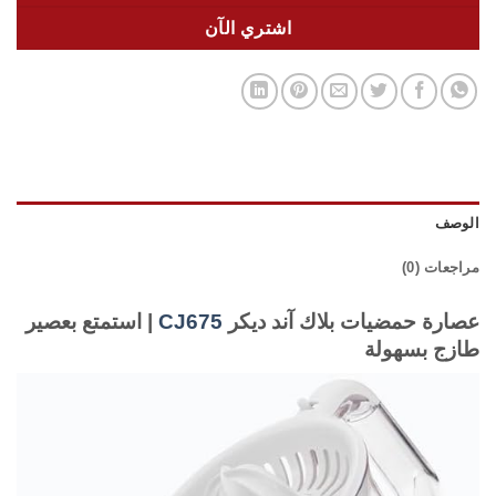
اشتري الآن
الوصف
مراجعات (0)
عصارة حمضيات بلاك آند ديكر
CJ675
| استمتع بعصير
طازج بسهولة