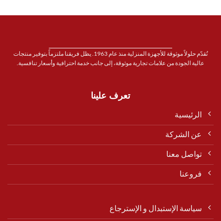
نُقدّم حلولاً موثوقة للأجهزة المنزلية منذ عام 1963. يظل فريقنا ملتزماً بتوفير منتجات
عالية الجودة من علامات تجارية موثوقة، إلى جانب خدمة احترافية وأسعار تنافسية.
تعرف علينا
الرئيسية
عن الشركة
تواصل معنا
فروعنا
سياسة الإستبدال و الإسترجاع