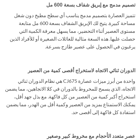
تصميم مدمج مع إبريق شفاف بسعة 600 مل
تتميز العصارة بتصميم مدمج يناسب أي سطح مطبخ دون شغل
مساحة كبيرة. يتيح لك الإبريق الشفاف بسعة 600 مل متابعة
مستوى العصير أثناء التحضير، مما يسهل معرفة الكمية التي
حصلت عليها. هذه السعة مثالية للعائلات الصغيرة أو للأفراد الذين
يرغبون في الحصول على عصير طازج بسرعة.
الدوران ثنائي الاتجاه لاستخراج أقصى كمية من العصير
واحدة من أبرز ميزات عصارة CJ675 هي نظام الدوران ثنائي
الاتجاه، الذي يسمح للمخروط بالدوران في كلا الاتجاهين، مما يضمن
استخراج أكبر كمية من العصير من كل فاكهة. مع بذل جهد أقل،
يمكنك الاستمتاع بمزيد من العصير وكمية أقل من الهدر، مما يضمن
استفادة كل فاكهة إلى أقصى حد.
عصر متعدد الأحجام مع مخروط كبير وصغير