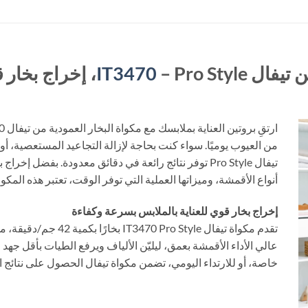
ن تيفال
IT3470
من العيوب يوميًا. سواء كنت بحاجة لإزالة التجاعيد المستعصية، أ
أنواع الأقمشة، وميزاتها العملية التي توفر الوقت، تعتبر هذه المكو
إخراج بخار قوي للعناية بالملابس بسرعة وكفاءة
تقدم مكواة تيفال  Style
عالي الأداء الأقمشة بعمق، ليليّن الألياف ويرفع الطيات بأقل جهد
خاصة، أو للارتداء اليومي، تضمن مكواة تيفال الحصول على نتائج ا