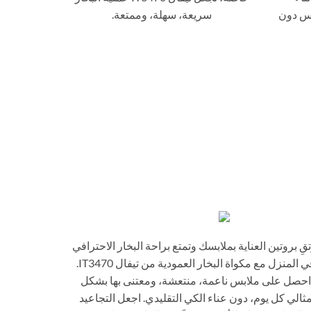
بس دون
سريعة، سهلة، وممتعة.
تقِ بروتين العناية بملابسك وتمتع براحة البخار الاحترافي
في المنزل مع مكواة البخار العمودية من تيفال IT3470.
احصل على ملابس ناعمة، منتعشة، ومعتنى بها بشكل
ثالي كل يوم، دون عناء الكي التقليدي. اجعل التجاعيد