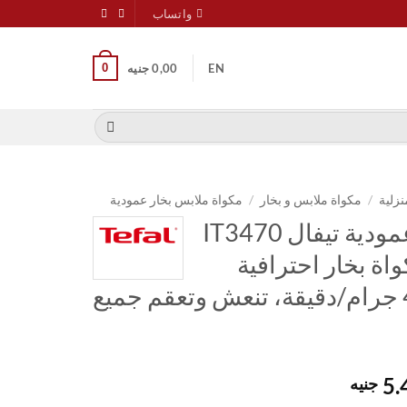
واتساب
0
EN
0,00
جنيه
نزلية
/
مكواة ملابس و بخار
/
مكواة ملابس بخار عمودية
مكواة ملابس بخار عمودية تيفال IT3470
ط، مكواة بخار احترافية
بإخراج بخار قوي 42 جرام/دقيقة، تنعش وتعقم جميع
السعر
5.
جنيه
الحالي