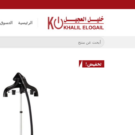
خطي
لمحتوى
الرئيسية
التسوق
البحث
عن:
تخفيض!