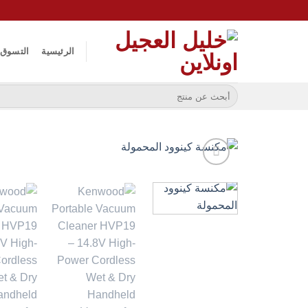
خطي
لمحتوى
الرئيسية
التسوق
البحث
عن: