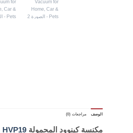
الوصف
مراجعات (0)
مكنسة كينوود المحمولة
HVP19
بقوة 8