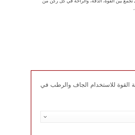
لتي تجمع بين القوة، الدقة، والراحة في كل ركن من
لت، مكنسة يدوية لاسلكية عالية القوة للاستخدام الجاف والرطب في