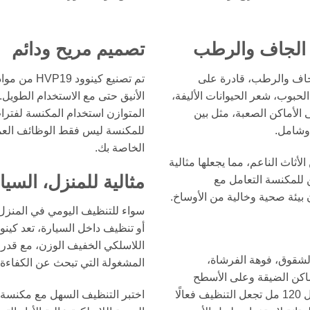
 الجاف والرطب
تصميم مريح ودائم
تنظيف الجاف والرطب، قادرة على
تم تصنيع كي
الحبوب، شعر الحيوانات الأليفة،
الأنيق حتى مع الاستخدام الطويل.
 الأماكن الصعبة، مثل بين
المتوازن استخدام المكنسة لفتر
 وشامل.
للمكنسة ليس فقط الوظائف العملي
الخاصة بك.
أثاث الناعم، مما يجعلها مثالية
مثالية للمنزل، السيار
ن للمكنسة التعامل مع
بيئة صحية وخالية من الأوساخ.
سواء للتنظيف اليومي في المنزل أ
اللاسلكي الخفيف الوزن، مع قدرات
الشقوق، فوهة الفرشاة،
المشغولة التي تبحث عن الكفاءة و
كن الضيقة وعلى الأسطح
المختلفة. سعة وعاء الغبار 500 مل وسعة وعاء السوائل 120 مل تجعل التنظيف فعالًا