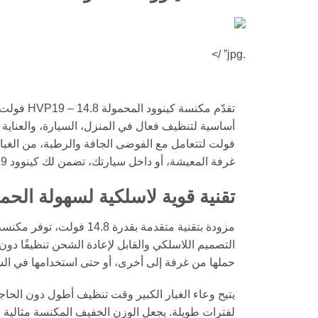
.jpg” />
تقدّم مكنس
فولت لتتعامل مع الفوضى الجافة والرطبة، من الغبار
غرفة المعيشة، أو داخل سيارتك، تضمن لك كينوود HVP19 تنظيفًا شاملاً بسهولة وراحة.
تقنية قوية لاسلكية لسهولة الحم
التصميم اللاسلكي والقابل لإعادة الشحن تنظيفًا دو
حملها من غرفة إلى أخرى، أو حتى استخدامها في السيار
يتيح وعاء الغبار الكبير وقت تنظيف أطول دون الحاجة 
لفترات طويلة. يجعل الوزن الخفيف المكنسة مثالية 