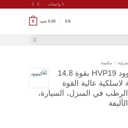
واتساب
0
EN
0,00
جنيه
نزلية
/
مكنسة
مكنسة محمولة كينوود HVP19 بقوة 14.8
لاسلكية عالية القوة
الرطب في المنزل، السيارة،
لأليفة