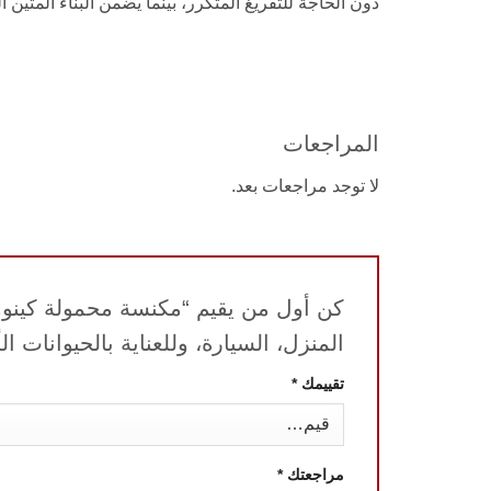
دون الحاجة للتفريغ المتكرر، بينما يضمن البناء المتين ا
المراجعات
لا توجد مراجعات بعد.
المنزل، السيارة، وللعناية بالحيوانات ال
تقييمك
*
مراجعتك
*