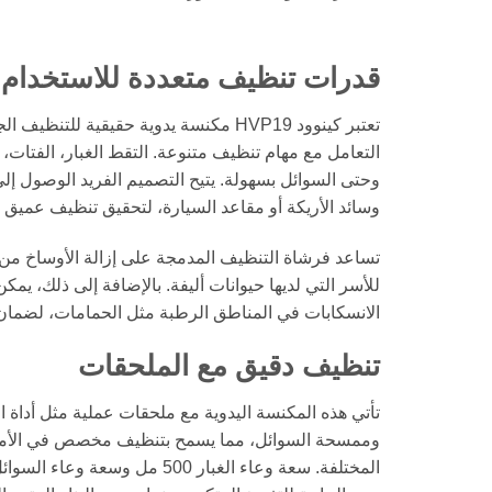
قدرات تنظيف متعددة للاستخدام
تعتبر كينوود HVP19 مكنسة يدوية حقيقية لل
التعامل مع مهام تنظيف متنوعة. التقط الغبار، الفتات، 
وحتى السوائل بسهولة. يتيح التصميم الفريد الوصول إلى
وسائد الأريكة أو مقاعد السيارة، لتحقيق تنظيف عميق
تساعد فرشاة التنظيف المدمجة على إزالة الأوساخ من ال
للأسر التي لديها حيوانات أليفة. بالإضافة إلى ذلك، يمك
الانسكابات في المناطق الرطبة مثل الحمامات، لضمان 
تنظيف دقيق مع الملحقات
تأتي هذه المكنسة اليدوية مع ملحقات عملية مثل أداة 
وممسحة السوائل، مما يسمح بتنظيف مخصص في الأما