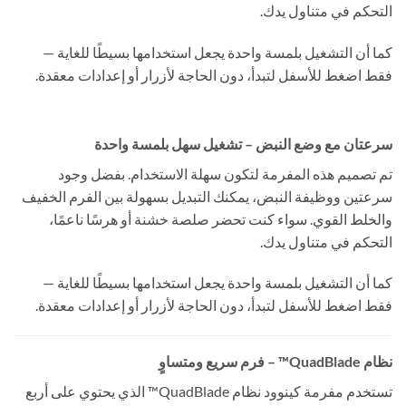
التحكم في متناول يدك.
كما أن التشغيل بلمسة واحدة يجعل استخدامها بسيطًا للغاية —
فقط اضغط للأسفل لتبدأ، دون الحاجة لأزرار أو إعدادات معقدة.
سرعتان مع وضع النبض – تشغيل سهل بلمسة واحدة
تم تصميم هذه المفرمة لتكون سهلة الاستخدام. بفضل وجود
سرعتين ووظيفة النبض، يمكنك التبديل بسهولة بين الفرم الخفيف
والخلط القوي. سواء كنت تحضر صلصة خشنة أو هرسًا ناعمًا،
التحكم في متناول يدك.
كما أن التشغيل بلمسة واحدة يجعل استخدامها بسيطًا للغاية —
فقط اضغط للأسفل لتبدأ، دون الحاجة لأزرار أو إعدادات معقدة.
نظام QuadBlade™ – فرم سريع ومتساوٍ
تستخدم مفرمة كينوود نظام QuadBlade™ الذي يحتوي على أربع