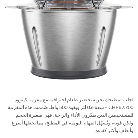
اجلب لمطبخك تجربة تحضير طعام احترافية مع مفرمة كينوود
CHP62.700 – سعة 0.6 لتر وبقوة 500 واط. صُممت هذه المفرمة
للمستخدمين الذين يقدّرون الأداء والراحة، فهي صغيرة الحجم
ولكن قوية، وتُسهّل المهام اليومية في المطبخ، مما يجعلها أسرع
وأنظف وأكثر كفاءة.