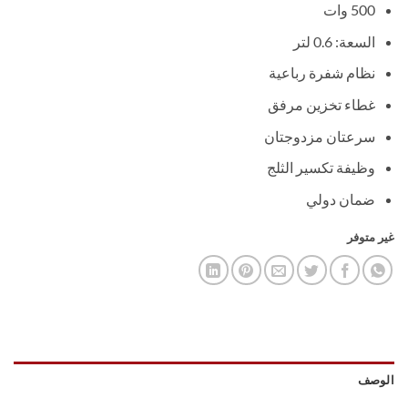
2.399,00 EGP.
2.449,00 EGP.
500 وات
السعة: 0.6 لتر
نظام شفرة رباعية
غطاء تخزين مرفق
سرعتان مزدوجتان
وظيفة تكسير الثلج
ضمان دولي
غير متوفر
الوصف