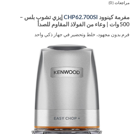
مراجعات (0)
مفرمة كينوود
CHP62.700SI
إيزي تشوب بلس –
500 وات | وعاء من الفولاذ المقاوم للصدأ
فرم بدون مجهود، خلط وتحضير في جهاز ذكي واحد