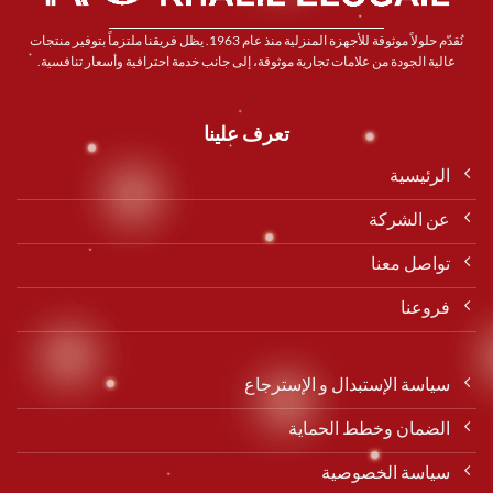
نُقدّم حلولاً موثوقة للأجهزة المنزلية منذ عام 1963. يظل فريقنا ملتزماً بتوفير منتجات
عالية الجودة من علامات تجارية موثوقة، إلى جانب خدمة احترافية وأسعار تنافسية.
تعرف علينا
الرئيسية
عن الشركة
تواصل معنا
فروعنا
سياسة الإستبدال و الإسترجاع
الضمان وخطط الحماية
سياسة الخصوصية