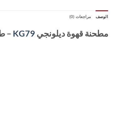
الوصف
مراجعات (0)
مطحنة قهوة ديلونجي
KG79
– طح