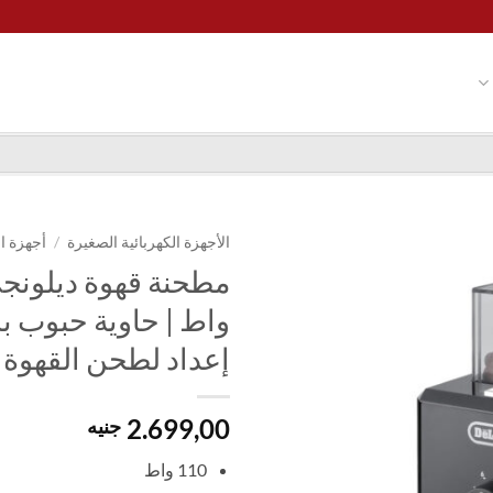
الأجهزة الكهربائية الصغيرة
/
أجهزة ا
إعداد لطحن القهوة |
2.699,00
جنيه
110 واط