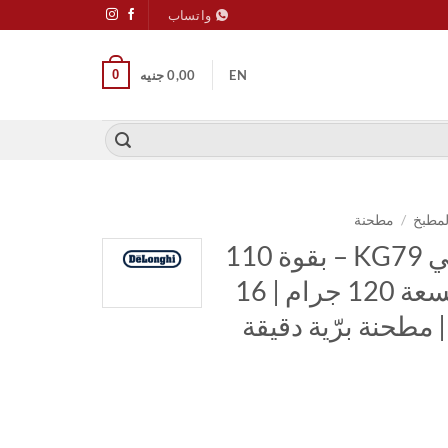
واتساب
0
EN
0,00
جنيه
لمطبخ
/
مطحنة
مطحنة قهوة ديلونجي KG79 – بقوة 110
واط | حاوية حبوب بسعة 120 جرام | 16
 مطحنة برّية دقيقة