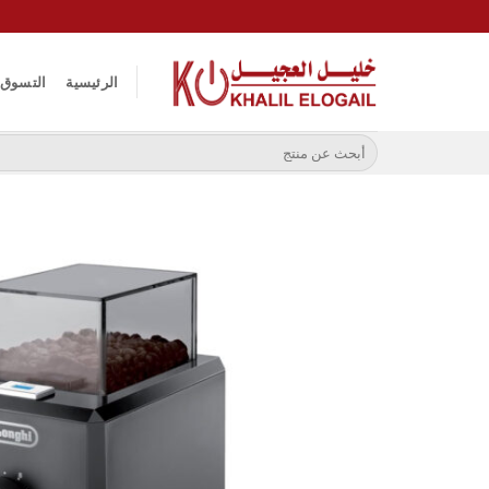
خطي
لمحتوى
الرئيسية
التسوق
البحث
عن: