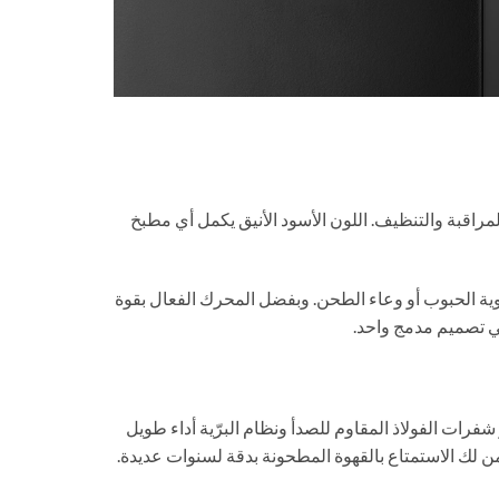
هّل المراقبة والتنظيف. اللون الأسود الأنيق يكمل أي مطبخ
حاوية الحبوب أو وعاء الطحن. وبفضل المحرك الفعال بقوة
قهوة بكفاءة، بينما توفر شفرات الفولاذ المقاوم للصدأ ونظام البرّية أداء طويل
ن لك الاستمتاع بالقهوة المطحونة بدقة لسنوات عديدة.