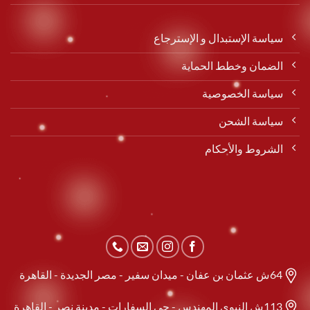
سياسة الإستبدال و الإسترجاع
الضمان وخطط الحماية
سياسة الخصوصية
سياسة الشحن
الشروط والأحكام
64ش عثمان بن عفان - ميدان سفير - مصر الجديدة - القاهرة
113ش النبوى المهندس - حى السفارات - مدينة نصر - القاهرة