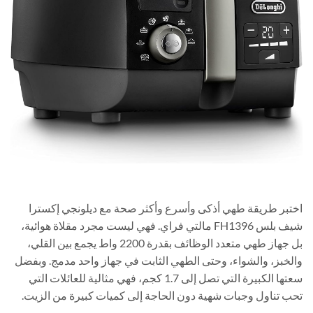
اختبر طريقة طهي أذكى وأسرع وأكثر صحة مع ديلونجي إكسترا
شيف بلس FH1396 مالتي فراي. فهي ليست مجرد مقلاة هوائية،
بل جهاز طهي متعدد الوظائف بقدرة 2200 واط يجمع بين القلي،
والخبز، والشواء، وحتى الطهي الثابت في جهاز واحد مدمج. وبفضل
سعتها الكبيرة التي تصل إلى 1.7 كجم، فهي مثالية للعائلات التي
تحب تناول وجبات شهية دون الحاجة إلى كميات كبيرة من الزيت.