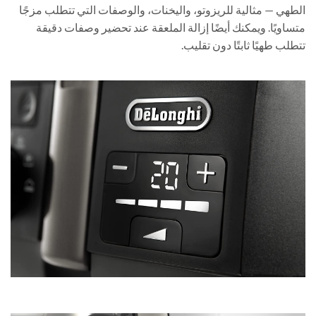
الطهي — مثالية للريزوتو، واليخنات، والوصفات التي تتطلب مزجًا
متساويًا. ويمكنك أيضًا إزالة الملعقة عند تحضير وصفات دقيقة
تتطلب طهيًا ثابتًا دون تقليب.