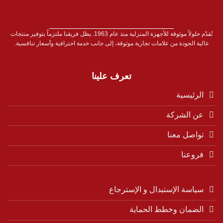
نُقدّم حلولاً موثوقة للأجهزة المنزلية منذ عام 1963. يظل فريقنا ملتزماً بتوفير منتجات
عالية الجودة من علامات تجارية موثوقة، إلى جانب خدمة احترافية وأسعار تنافسية.
تعرف علينا
الرئيسية
عن الشركة
تواصل معنا
فروعنا
سياسة الإستبدال و الإسترجاع
الضمان وخطط الحماية