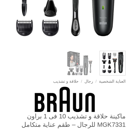
العناية الشخصية
/
رجال
/
حلاقة و تشذيب
ماكينة حلاقة و تشذيب 10 فى 1 براون
MGK7331 للرجال – طقم عناية متكامل