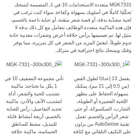
MGK7331 متعددة الاستخدامات 10 في 1، المصممة لتمنحك
تحكّمًا كاملًا في أسلوبك بسهولة وكفاءة. سواء كنت ترغب في
لحية مشذّبة بدقة، أو قصة شعر متقنة، أو عناية ناعمة بالجسم،
فإن هذه الماكينة متعددة الوظائف تتعامل مع كل ذلك بدقة لا
مثيل لها. تم تصميمها برأس حلاقة أعرض وشفرات معدنية حادة
تدوم طويلاً، لتقصّ المزيد من الشعر في كل تمريرة، مما يوفر
وقتك ويمنحك نتائج احترافية في منزلك.
بفضل 13 إعدادًا لطول القص
تأتي مجموعة التصفيف 10 في
(من 0.5 إلى 21 مم)، يمكنك
1 بكل ما تحتاجه: ماكينة
بسهولة الحفاظ على مظهر
تشذيب للحية والشعر، أداة
اللحية القصيرة أو الطويلة،
لتشذيب الأنف والأذن، ماكينة
الشارب، السكسوكة، أو حتى
تحديد التفاصيل، رأس للعناية
شعر الرأس والجسم. تعمل
بالجسم، أربعة أمشاط قابلة
تقنية AutoSense من براون
للتبديل، مشط للمناطق
على التكيف التلقائي مع كثافة
الحساسة، ماكينة حلاقة