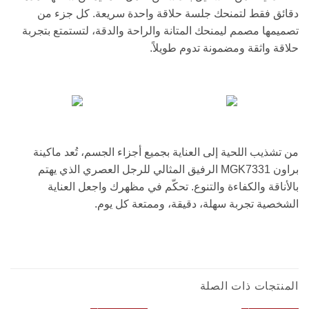
دقائق فقط لتمنحك جلسة حلاقة واحدة سريعة. كل جزء من
تصميمها مصمم ليمنحك المتانة والراحة والدقة، لتستمتع بتجربة
حلاقة واثقة ومضمونة تدوم طويلاً.
من تشذيب اللحية إلى العناية بجميع أجزاء الجسم، تُعد ماكينة
براون MGK7331 الرفيق المثالي للرجل العصري الذي يهتم
بالأناقة والكفاءة والتنوع. تحكّم في مظهرك واجعل العناية
الشخصية تجربة سهلة، دقيقة، وممتعة كل يوم.
المنتجات ذات الصلة