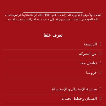
نُقدّم حلولاً موثوقة للأجهزة المنزلية منذ عام 1963. يظل فريقنا ملتزماً بتوفير منتجات
عالية الجودة من علامات تجارية موثوقة، إلى جانب خدمة احترافية وأسعار تنافسية.
تعرف علينا
الرئيسية
عن الشركة
تواصل معنا
فروعنا
سياسة الإستبدال و الإسترجاع
الضمان وخطط الحماية