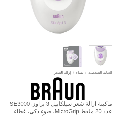
العناية الشخصية
/
نساء
/
إزالة الشعر
ماكينة ازالة شعر سيلكابيل 3 براون SE3000 –
عدد 20 ملقط MicroGrip، ضوء ذكي، غطاء