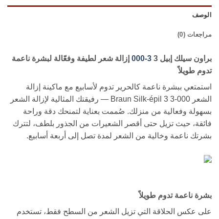
الوصف
مراجعات (0)
براون سيلك إبيل 3
3-000
إزالة شعر لطيفة وفعّالة لبشرة ناعمة
تدوم طويلاً
استمتعي ببشرة ناعمة كالحرير تدوم لأسابيع مع ماكينة إزالة
الشعر Braun Silk-épil 3 3-000 — رفيقتك المثالية لإزالة الشعر
بسهولة وفعالية من منزلك. صُممت بعناية لتمنحك دقة وراحة
فائقة، حيث تزيل حتى أقصر الشعيرات من الجذور بلطف، لتترك
بشرتك ناعمة وخالية من الشعر لمدة تصل إلى أربعة أسابيع.
بشرة ناعمة تدوم طويلاً
على عكس الحلاقة التي تزيل الشعر من السطح فقط، تستخدم