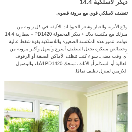
ديكر لاسلكية 14.4
تنظيف لاسلكي قوي مع مرونة قصوى
ودّع الأتربة والغبار وشعر الحيوانات الأليفة في كل زاوية من
منزلك مع مكنسة بلاك + ديكر المحمولة PD1420 – ببطارية 14.4
فولت. تتميز هذه المكنسة الصغيرة واللاسلكية بقوة شفط عالية
وخصائص مبتكرة تجعل التنظيف أسرع وأسهل وأكثر مرونة من
أي وقت مضى. سواء كنت تنظف الأماكن الضيقة أو الرفوف
العالية أو السلالم أو الأثاث، تمنحك PD1420 الأداء والوصول
اللازمين لمنزل نظيف تمامًا.