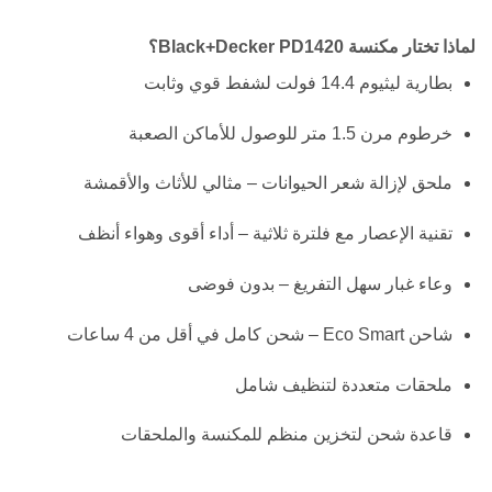
لماذا تختار مكنسة Black+Decker PD1420؟
بطارية ليثيوم 14.4 فولت لشفط قوي وثابت
خرطوم مرن 1.5 متر للوصول للأماكن الصعبة
ملحق لإزالة شعر الحيوانات – مثالي للأثاث والأقمشة
تقنية الإعصار مع فلترة ثلاثية – أداء أقوى وهواء أنظف
وعاء غبار سهل التفريغ – بدون فوضى
شاحن Eco Smart – شحن كامل في أقل من 4 ساعات
ملحقات متعددة لتنظيف شامل
قاعدة شحن لتخزين منظم للمكنسة والملحقات