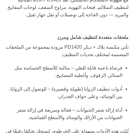
لتنظيف السلالم، فتحات التهوية، مراوح السقف، لوحات المفاتيح
والمزيد — دون الحاجة إلى توصيلات أو نقل جهاز ثقيل.
ملحقات متعددة لتنظيف شامل ومرن
تأتي مكنسة بلاك + ديكر PD1420 مزودة بمجموعة من الملحقات
المصممة لمختلف تحديات التنظيف:
فرشاة ناعمة قابلة للطي – مثالية للأسطح الحساسة مثل
الستائر، الرفوف، وأغطية المصابيح.
أدوات تنظيف الزوايا (طويلة وقصيرة) – للوصول إلى الزوايا،
بين الوسائد، وعلى حواف الجدران.
أداة إزالة شعر الحيوانات – فعالة وسريعة في إزالة شعر
الحيوانات من الأرائك والوسائد والأسطح القماشية.
تُثبّت هذه الأدوات بسهولة على الخرطوم، لتمنحك تحكمًا دقيقًا في