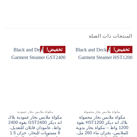
المنتجات ذات الصلة
تخفيض!
تخفيض!
مكواة ملابس بخار محمولة
مكواة ملابس بخار عمودية
مكواة ملابس بخار محمولة
مكواة ملابس بخار عمودية بلاك
بلاك اند ديكر HST1200 بقوة
اند ديكر GST2400 بقوة 2400
1200 واط – مكواة بخار يدوية
واط، عامودان قابلان للتعديل،
للملابس، بخزان ماء 260 مل،
6 مستويات للبخار، خزان 1.5