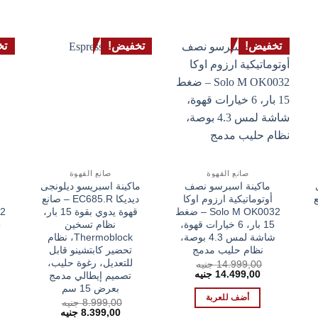
تخفيض!
تخفيض!
تخ
صانع القهوة
صانع القهوة
ماكينة اسبرسو نصف
ماكينة اسبريسو ديلونجى
انع
أوتوماتيكية ارزوم اوكا
ديديكا EC685.R – صانع
Solo M OK0032 – ضغط
قهوة يدوي بقوة 15 بار،
15 بار، 6 خيارات قهوة،
نظام تسخين
شاشة لمس 4.3 بوصة،
Thermoblock، نظام
نظام حليب مدمج
تحضير كابتشينو قابل
للتعديل، رغوة حليب،
14.999,00
جنيه
السعر
السعر
14.499,00
جنيه
تصميم إيطالي مدمج
الأصلي
الحالي
بعرض 15 سم
هو:
هو:
أضف للعربة
8.999,00
جنيه
14.499,00 EGP.
14.999,00 EGP.
ر
السعر
السعر
8.399,00
جنيه