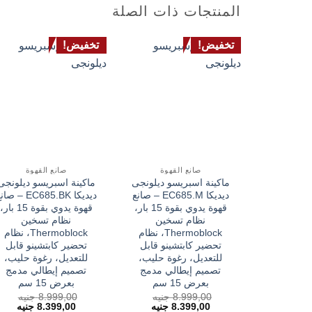
المنتجات ذات الصلة
تخفيض!
تخفيض!
صانع القهوة
صانع القهوة
ماكينة اسبريسو ديلونجى
ماكينة اسبريسو ديلونجى
ديديكا EC685.M – صانع
ديديكا EC685.BK – ص
قهوة يدوي بقوة 15 بار،
قهوة يدوي بقوة 15 بار،
نظام تسخين
نظام تسخين
Thermoblock، نظام
Thermoblock، نظام
تحضير كابتشينو قابل
تحضير كابتشينو قابل
للتعديل، رغوة حليب،
للتعديل، رغوة حليب،
تصميم إيطالي مدمج
تصميم إيطالي مدمج
بعرض 15 سم
بعرض 15 سم
8.999,00
جنيه
8.999,00
جنيه
السعر
السعر
السعر
السع
8.399,00
جنيه
8.399,00
جنيه