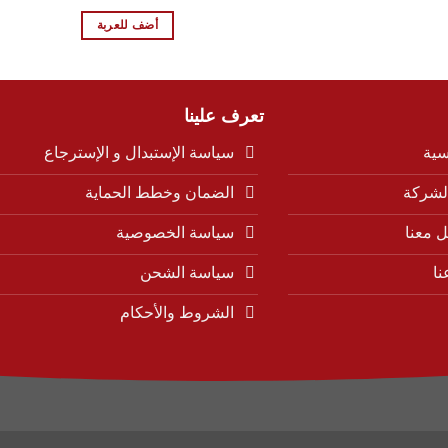
لي
الأصلي
الحالي
هو:
هو:
أضف للعربة
8.399,00 EGP.
8.999,00 EGP.
8.399,0
تعرف علينا
سية
سياسة الإستبدال و الإسترجاع
لشركة
الضمان وخطط الحماية
 معنا
سياسة الخصوصية
نا
سياسة الشحن
الشروط والأحكام