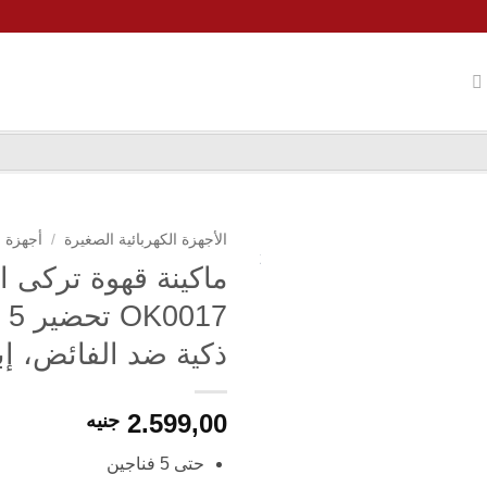
الأجهزة الكهربائية الصغيرة
/
أجهزة 
ذكية ضد الفائض، إ
2.599,00
جنيه
حتى 5 فناجين