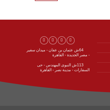
64ش عثمان بن عفان - ميدان سفير
- مصر الجديدة - القاهرة
113ش النبوى المهندس - حى
السفارات - مدينة نصر - القاهرة