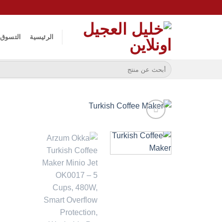
خطي
لمحتوى
الرئيسية
التسوق
البحث
عن: