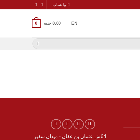
واتساب
0
EN
0,00
جنيه
64ش عثمان بن عفان - ميدان سفير