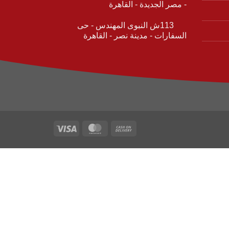
- مصر الجديدة - القاهرة
113ش النبوى المهندس - حى
السفارات - مدينة نصر - القاهرة
Visa
MasterCard
Cash
On
Delivery